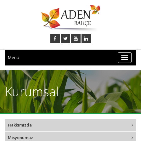
Menü
Kurumsal
Hakkımızda
Misyonumuz