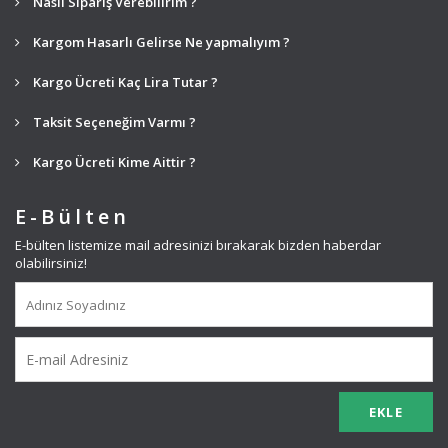
Nasıl Sipariş Verebilirim ?
Kargom Hasarlı Gelirse Ne yapmalıyım ?
Kargo Ücreti Kaç Lira Tutar ?
Taksit Seçeneğim Varmı ?
Kargo Ücreti Kime Aittir ?
E-Bülten
E-bülten listemize mail adresinizi bırakarak bizden haberdar
olabilirsiniz!
EKLE