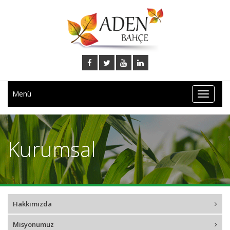
Menü
Kurumsal
Hakkımızda
Misyonumuz