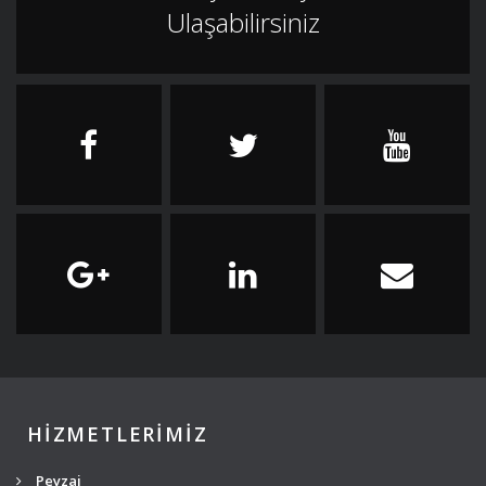
Ulaşabilirsiniz
HİZMETLERİMİZ
Peyzaj