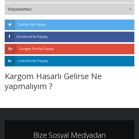
Vizyonumuz
Twitter'da Paylaş
Facebook'ta Paylaş
Google Plus'ta Paylaş
Linkedin'de Paylaş
Kargom Hasarlı Gelirse Ne
yapmalıyım ?
Bize Sosyal Medyadan