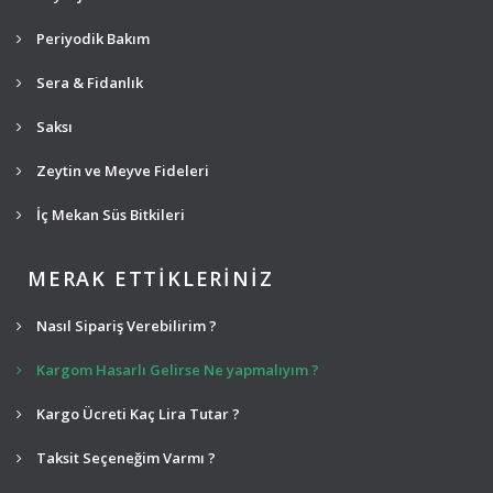
Periyodik Bakım
Sera & Fidanlık
Saksı
Zeytin ve Meyve Fideleri
İç Mekan Süs Bitkileri
MERAK ETTİKLERİNİZ
Nasıl Sipariş Verebilirim ?
Kargom Hasarlı Gelirse Ne yapmalıyım ?
Kargo Ücreti Kaç Lira Tutar ?
Taksit Seçeneğim Varmı ?