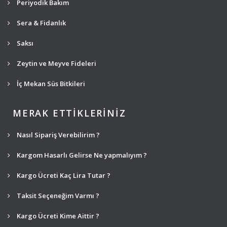
Periyodik Bakım
Sera & Fidanlık
Saksı
Zeytin ve Meyve Fideleri
İç Mekan Süs Bitkileri
MERAK ETTİKLERİNİZ
Nasıl Sipariş Verebilirim ?
Kargom Hasarlı Gelirse Ne yapmalıyım ?
Kargo Ücreti Kaç Lira Tutar ?
Taksit Seçeneğim Varmı ?
Kargo Ücreti Kime Aittir ?