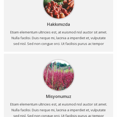
Hakkımızda
Etiam elementum ultricies est, at euismod nisl auctor sit amet.
Nulla facilisi. Duis neque mi, lacinia a imperdiet et, vulputate
sed nisl. Sed non congue orci. Ut facilisis purus ac tempor
fermentum. Curabitur fringilla a nunc efficitur elementum.
Fusce vol...
Misyonumuz
Etiam elementum ultricies est, at euismod nisl auctor sit amet.
Nulla facilisi. Duis neque mi, lacinia a imperdiet et, vulputate
sed nisl. Sed non congue orci. Ut facilisis purus ac tempor